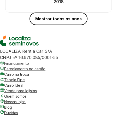
2018
Mostrar todos os anos
LOCALIZA Rent a Car S/A
CNPJ nº 16.670.085/0001-55
Financiamento
Parcelamento no cartão
Carro na troca
Tabela Fipe
Carro Ideal
Venda para lojistas
Quem somos
Nossas lojas
Blog
Dúvidas