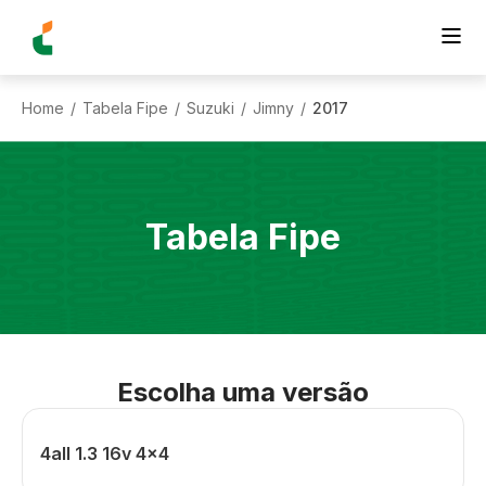
Home
Tabela Fipe
Suzuki
Jimny
2017
/
/
/
/
Tabela Fipe
Escolha uma versão
4all 1.3 16v 4x4