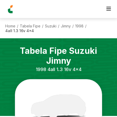
Home
Tabela Fipe
Suzuki
Jimny
1998
/
/
/
/
/
4all 1.3 16v 4x4
Tabela Fipe
Suzuki
Jimny
1998
4all 1.3 16v 4x4