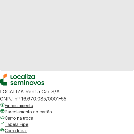
LOCALIZA Rent a Car S/A
CNPJ nº 16.670.085/0001-55
Financiamento
Parcelamento no cartão
Carro na troca
Tabela Fipe
Carro Ideal