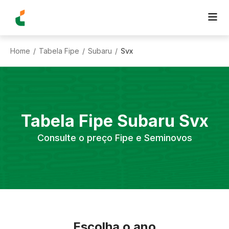
Home
Tabela Fipe
Subaru
Svx
/
/
/
Tabela Fipe
Subaru
Svx
Consulte o preço Fipe e Seminovos
Escolha o ano