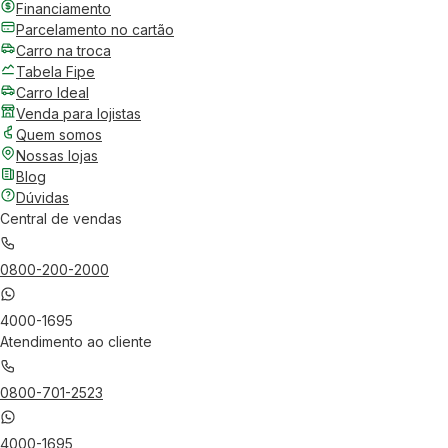
Financiamento
Parcelamento no cartão
Carro na troca
Tabela Fipe
Carro Ideal
Venda para lojistas
Quem somos
Nossas lojas
Blog
Dúvidas
Central de vendas
0800-200-2000
4000-1695
Atendimento ao cliente
0800-701-2523
4000-1695