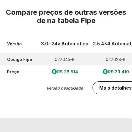
Compare preços de outras versões
de
na tabela Fipe
3.0r 24v Automatico
2.5 4x4 Automat
Versão
Código Fipe
027045-8
027028-8
Preço
R$ 26.514
R$ 33.410
Mais detalhes
Versão pesquisada