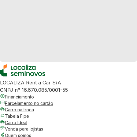
LOCALIZA Rent a Car S/A
CNPJ nº 16.670.085/0001-55
Financiamento
Parcelamento no cartão
Carro na troca
Tabela Fipe
Carro Ideal
Venda para lojistas
Quem somos