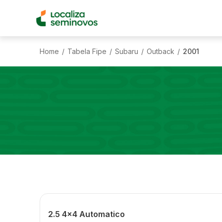
Home
Tabela Fipe
Subaru
Outback
2001
/
/
/
/
2.5 4x4 Automatico