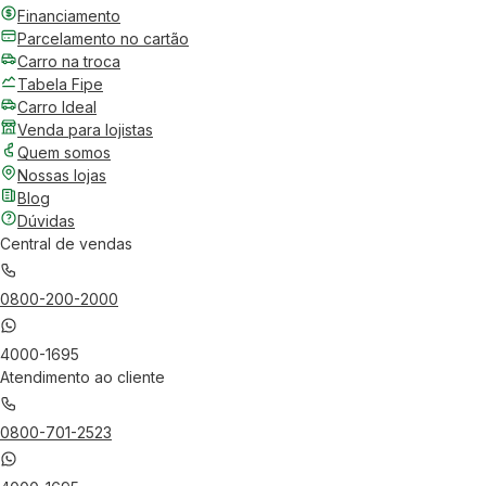
Financiamento
Parcelamento no cartão
Carro na troca
Tabela Fipe
Carro Ideal
Venda para lojistas
Quem somos
Nossas lojas
Blog
Dúvidas
Central de vendas
0800-200-2000
4000-1695
Atendimento ao cliente
0800-701-2523