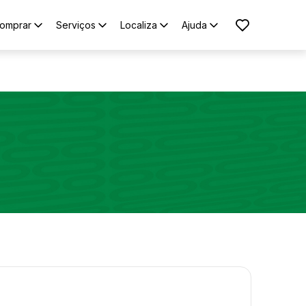
omprar
Serviços
Localiza
Ajuda