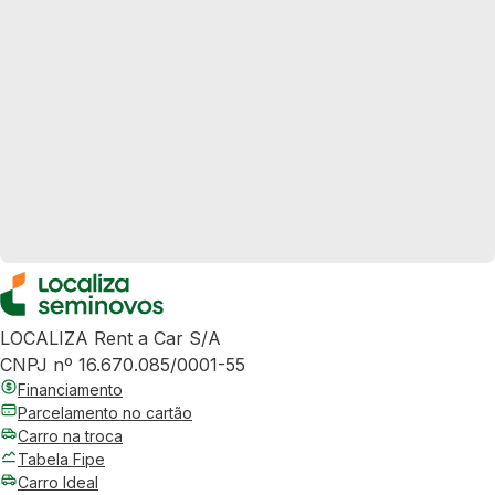
LOCALIZA Rent a Car S/A
CNPJ nº 16.670.085/0001-55
Financiamento
Parcelamento no cartão
Carro na troca
Tabela Fipe
Carro Ideal