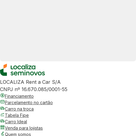
LOCALIZA Rent a Car S/A
CNPJ nº 16.670.085/0001-55
Financiamento
Parcelamento no cartão
Carro na troca
Tabela Fipe
Carro Ideal
Venda para lojistas
Quem somos