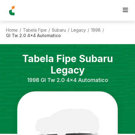
Home
Tabela Fipe
Subaru
Legacy
1998
/
/
/
/
/
Gl Tw 2.0 4x4 Automatico
Tabela Fipe
Subaru
Legacy
1998
Gl Tw 2.0 4x4 Automatico