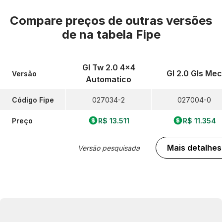
Compare preços de outras versões
de
na tabela Fipe
Gl Tw 2.0 4x4
Gl 2.0 Gls Mec
Versão
Automatico
Código Fipe
027034-2
027004-0
Preço
R$ 13.511
R$ 11.354
Mais detalhes
Versão pesquisada