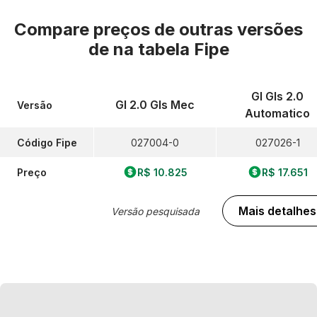
Compare preços de outras versões
de
na tabela Fipe
Gl Gls 2.0
Gl 2.0 Gls Mec
Versão
Automatico
Código Fipe
027004-0
027026-1
Preço
R$ 10.825
R$ 17.651
Mais detalhes
Versão pesquisada