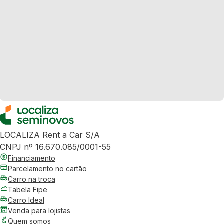
LOCALIZA Rent a Car S/A
CNPJ nº 16.670.085/0001-55
Financiamento
Parcelamento no cartão
Carro na troca
Tabela Fipe
Carro Ideal
Venda para lojistas
Quem somos