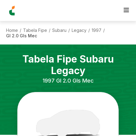
Home
Tabela Fipe
Subaru
Legacy
1997
/
/
/
/
/
Gl 2.0 Gls Mec
Tabela Fipe
Subaru
Legacy
1997
Gl 2.0 Gls Mec