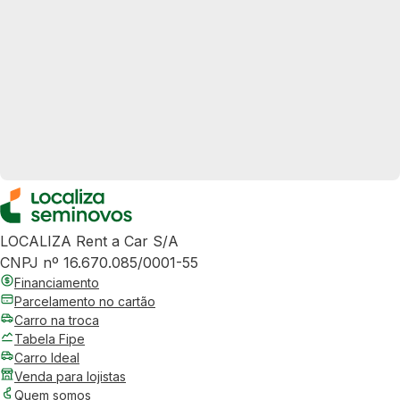
LOCALIZA Rent a Car S/A
CNPJ nº 16.670.085/0001-55
Financiamento
Parcelamento no cartão
Carro na troca
Tabela Fipe
Carro Ideal
Venda para lojistas
Quem somos