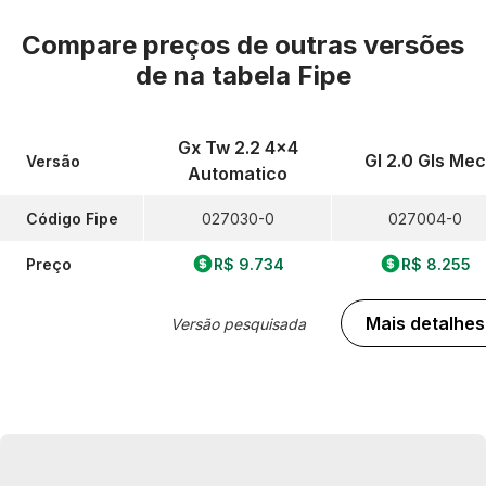
Compare preços de outras versões
de
na tabela Fipe
Gx Tw 2.2 4x4
Gl 2.0 Gls Mec
Versão
Automatico
Código Fipe
027030-0
027004-0
Preço
R$ 9.734
R$ 8.255
Mais detalhes
Versão pesquisada