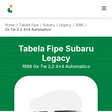
Home
Tabela Fipe
Subaru
Legacy
1996
/
/
/
/
/
Gx Tw 2.2 4x4 Automatico
Tabela Fipe
Subaru
Legacy
1996
Gx Tw 2.2 4x4 Automatico