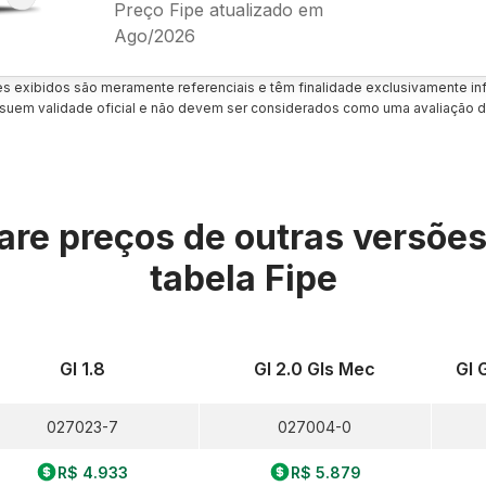
Preço Fipe atualizado em
Ago/2026
es exibidos são meramente referenciais e têm finalidade exclusivamente inf
uem validade oficial e não devem ser considerados como uma avaliação d
re preços de outras versõe
tabela Fipe
Gl 1.8
Gl 2.0 Gls Mec
Gl 
027023-7
027004-0
R$ 4.933
R$ 5.879