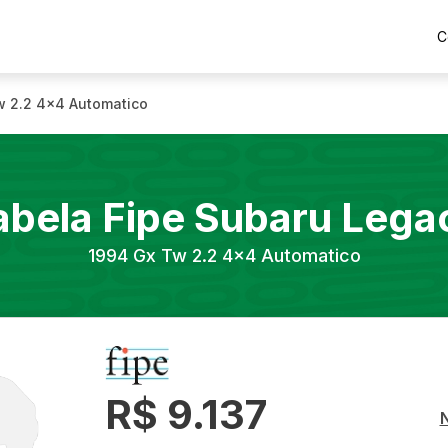
C
w 2.2 4x4 Automatico
abela Fipe
Subaru
Lega
1994
Gx Tw 2.2 4x4 Automatico
R$ 9.137