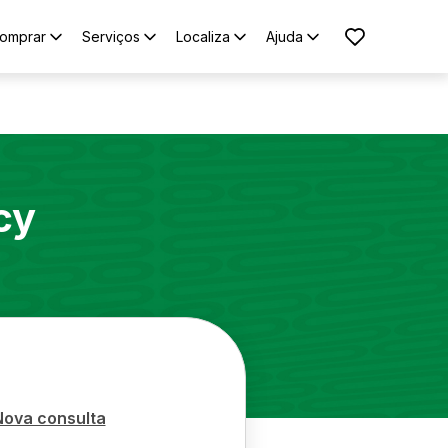
omprar
Serviços
Localiza
Ajuda
cy
Nova consulta