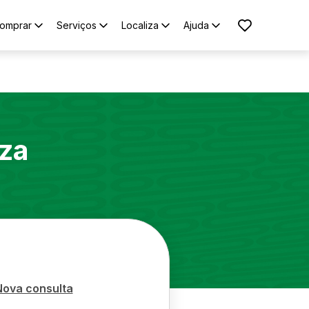
omprar
Serviços
Localiza
Ajuda
za
Nova consulta