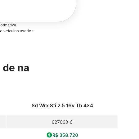
ormativa.
e veículos usados.
s de
na
Sd Wrx Sti 2.5 16v Tb 4x4
027063-6
R$ 358.720