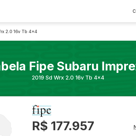
C
rx 2.0 16v Tb 4x4
bela Fipe
Subaru
Impre
2019
Sd Wrx 2.0 16v Tb 4x4
R$ 177.957