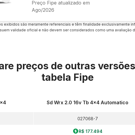
Preço Fipe atualizado em
Ago/2026
es exibidos são meramente referenciais e têm finalidade exclusivamente inf
uem validade oficial e não devem ser considerados como uma avaliação d
re preços de outras versõe
tabela Fipe
4x4
Sd Wrx 2.0 16v Tb 4x4 Automatico
027068-7
R$ 177.494