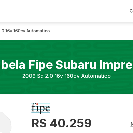
C
.0 16v 160cv Automatico
bela Fipe
Subaru
Impre
2009
Sd 2.0 16v 160cv Automatico
R$ 40.259