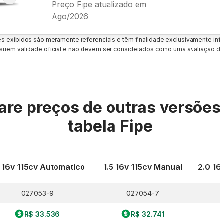
Preço Fipe atualizado em
Ago/2026
es exibidos são meramente referenciais e têm finalidade exclusivamente inf
uem validade oficial e não devem ser considerados como uma avaliação d
re preços de outras versõe
tabela Fipe
5 16v 115cv Automatico
1.5 16v 115cv Manual
2.0 1
027053-9
027054-7
R$ 33.536
R$ 32.741