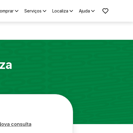
omprar
Serviços
Localiza
Ajuda
za
Nova consulta