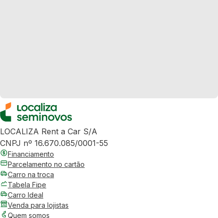
LOCALIZA Rent a Car S/A
CNPJ nº 16.670.085/0001-55
Financiamento
Parcelamento no cartão
Carro na troca
Tabela Fipe
Carro Ideal
Venda para lojistas
Quem somos