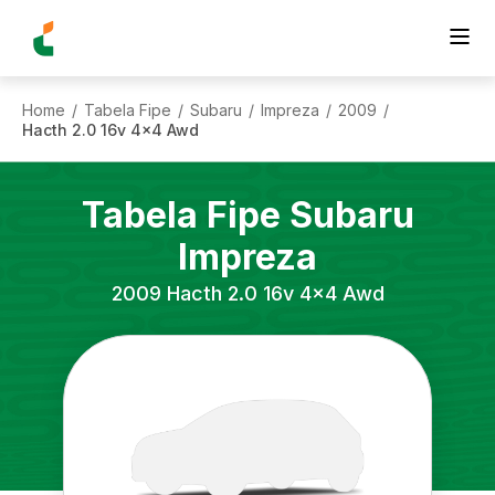
Home
Tabela Fipe
Subaru
Impreza
2009
/
/
/
/
/
Hacth 2.0 16v 4x4 Awd
Tabela Fipe
Subaru
Impreza
2009
Hacth 2.0 16v 4x4 Awd