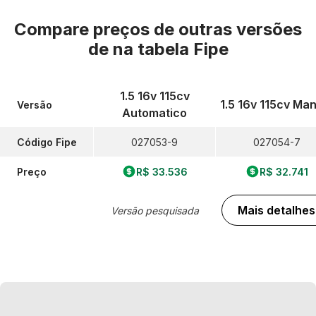
Compare preços de outras versões
de
na tabela Fipe
1.5 16v 115cv
1.5 16v 115cv Ma
Versão
Automatico
Código Fipe
027053-9
027054-7
Preço
R$ 33.536
R$ 32.741
Mais detalhes
Versão pesquisada