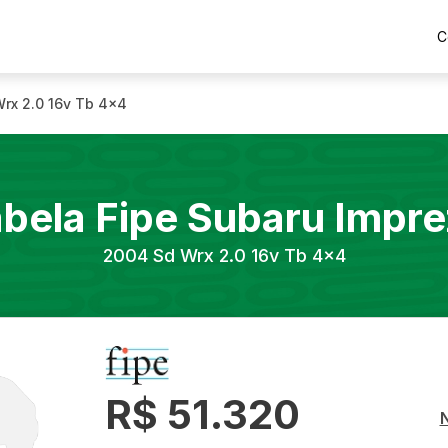
C
rx 2.0 16v Tb 4x4
bela Fipe
Subaru
Impre
2004
Sd Wrx 2.0 16v Tb 4x4
R$ 51.320