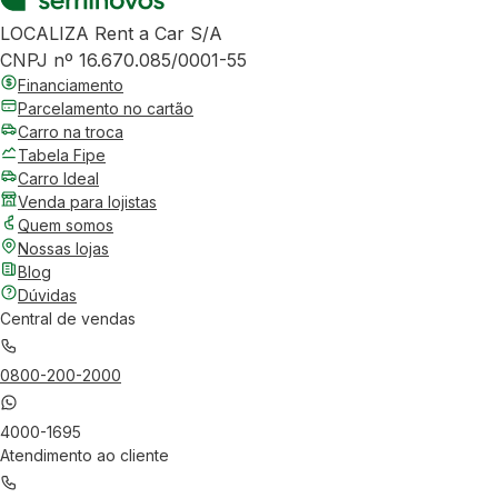
LOCALIZA Rent a Car S/A
CNPJ nº 16.670.085/0001-55
Financiamento
Parcelamento no cartão
Carro na troca
Tabela Fipe
Carro Ideal
Venda para lojistas
Quem somos
Nossas lojas
Blog
Dúvidas
Central de vendas
0800-200-2000
4000-1695
Atendimento ao cliente