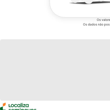
Os valor
Os dados não poss