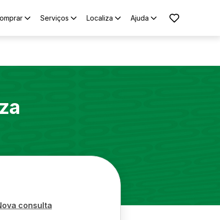
omprar
Serviços
Localiza
Ajuda
za
Nova consulta