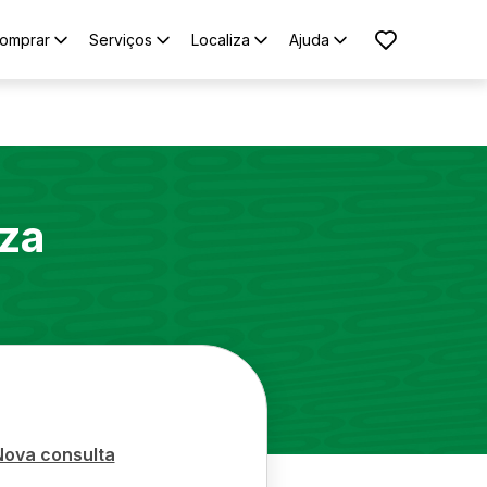
omprar
Serviços
Localiza
Ajuda
za
Nova consulta