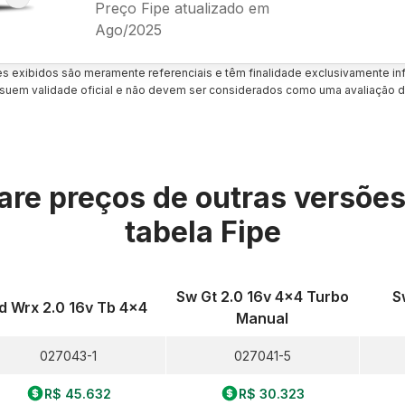
Preço Fipe atualizado em
Ago/2025
es exibidos são meramente referenciais e têm finalidade exclusivamente inf
uem validade oficial e não devem ser considerados como uma avaliação d
re preços de outras versõe
tabela Fipe
Sw Gt 2.0 16v 4x4 Turbo
S
d Wrx 2.0 16v Tb 4x4
Manual
027043-1
027041-5
R$ 45.632
R$ 30.323