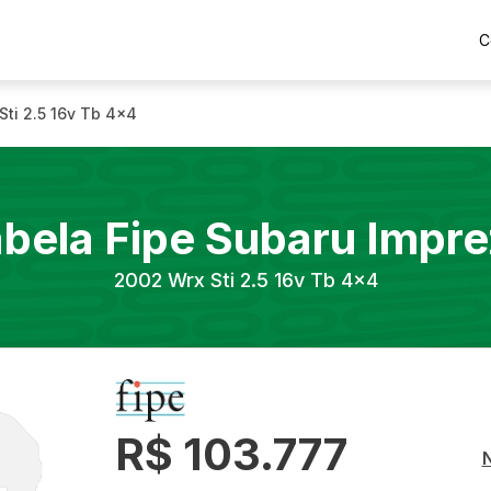
C
Sti 2.5 16v Tb 4x4
bela Fipe
Subaru
Impre
2002
Wrx Sti 2.5 16v Tb 4x4
R$ 103.777