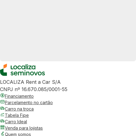
LOCALIZA Rent a Car S/A
CNPJ nº 16.670.085/0001-55
Financiamento
Parcelamento no cartão
Carro na troca
Tabela Fipe
Carro Ideal
Venda para lojistas
Quem somos