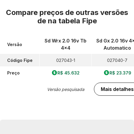
Compare preços de outras versões
de
na tabela Fipe
Sd Wrx 2.0 16v Tb
Sd Gx 2.0 16v 4
Versão
4x4
Automatico
Código Fipe
027043-1
027040-7
Preço
R$ 45.632
R$ 23.379
Mais detalhes
Versão pesquisada