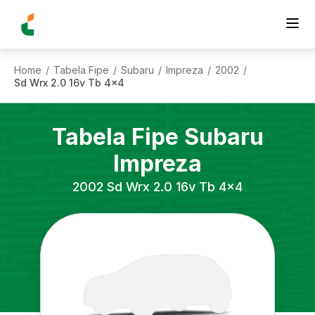
Home
Tabela Fipe
Subaru
Impreza
2002
/
/
/
/
/
Sd Wrx 2.0 16v Tb 4x4
Tabela Fipe
Subaru
Impreza
2002
Sd Wrx 2.0 16v Tb 4x4