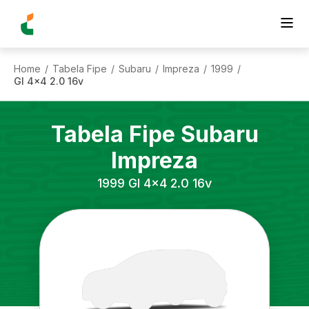
Home
Tabela Fipe
Subaru
Impreza
1999
/
/
/
/
/
Gl 4x4 2.0 16v
Tabela Fipe
Subaru
Impreza
1999
Gl 4x4 2.0 16v