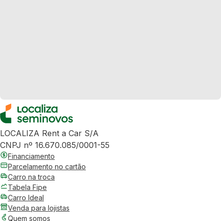
LOCALIZA Rent a Car S/A
CNPJ nº 16.670.085/0001-55
Financiamento
Parcelamento no cartão
Carro na troca
Tabela Fipe
Carro Ideal
Venda para lojistas
Quem somos