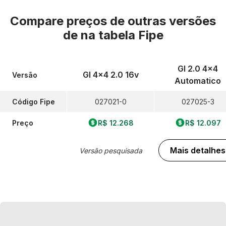
Compare preços de outras versões
de
na tabela Fipe
Gl 2.0 4x4
Gl 4x4 2.0 16v
Versão
Automatico
Código Fipe
027021-0
027025-3
Preço
R$ 12.268
R$ 12.097
Mais detalhes
Versão pesquisada