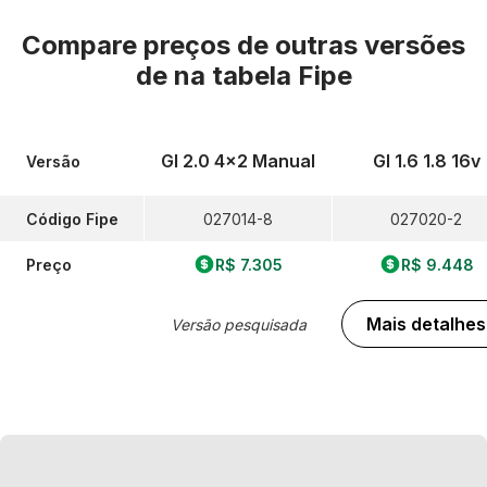
Compare preços de outras versões
de
na tabela Fipe
Gl 2.0 4x2 Manual
Gl 1.6 1.8 16v
Versão
Código Fipe
027014-8
027020-2
Preço
R$ 7.305
R$ 9.448
Mais detalhes
Versão pesquisada