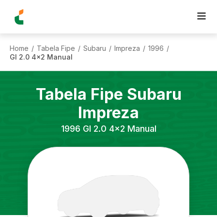
Home
Tabela Fipe
Subaru
Impreza
1996
/
/
/
/
/
Gl 2.0 4x2 Manual
Tabela Fipe
Subaru
Impreza
1996
Gl 2.0 4x2 Manual