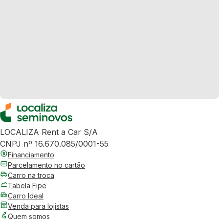
LOCALIZA Rent a Car S/A
CNPJ nº 16.670.085/0001-55
Financiamento
Parcelamento no cartão
Carro na troca
Tabela Fipe
Carro Ideal
Venda para lojistas
Quem somos