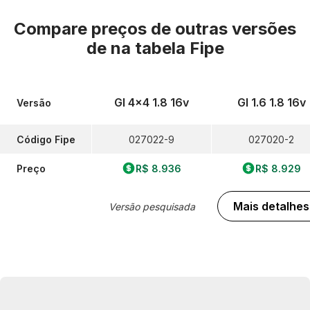
Compare preços de outras versões
de
na tabela Fipe
Gl 4x4 1.8 16v
Gl 1.6 1.8 16v
Versão
Código Fipe
027022-9
027020-2
Preço
R$ 8.936
R$ 8.929
Mais detalhes
Versão pesquisada