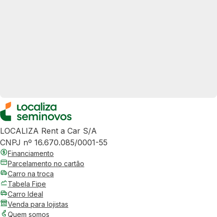
LOCALIZA Rent a Car S/A
CNPJ nº 16.670.085/0001-55
Financiamento
Parcelamento no cartão
Carro na troca
Tabela Fipe
Carro Ideal
Venda para lojistas
Quem somos