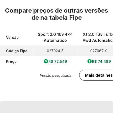
Compare preços de outras versões
de
na tabela Fipe
Sport 2.0 16v 4x4
Xt 2.0 16v Tur
Versão
Automatico
Awd Automatic
Código Fipe
027024-5
027067-9
Preço
R$ 72.549
R$ 74.489
Mais detalhes
Versão pesquisada