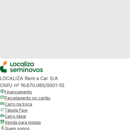
LOCALIZA Rent a Car S/A
CNPJ nº 16.670.085/0001-55
Financiamento
Parcelamento no cartão
Carro na troca
Tabela Fipe
Carro Ideal
Venda para lojistas
Quem somos