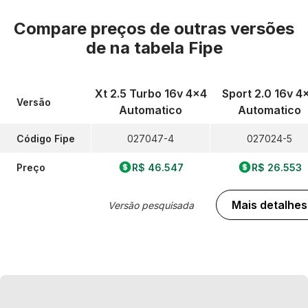
Compare preços de outras versões
de
na tabela Fipe
Xt 2.5 Turbo 16v 4x4
Sport 2.0 16v 4
Versão
Automatico
Automatico
Código Fipe
027047-4
027024-5
Preço
R$ 46.547
R$ 26.553
Mais detalhes
Versão pesquisada