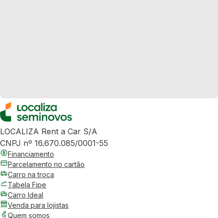
LOCALIZA Rent a Car S/A
CNPJ nº 16.670.085/0001-55
Financiamento
Parcelamento no cartão
Carro na troca
Tabela Fipe
Carro Ideal
Venda para lojistas
Quem somos