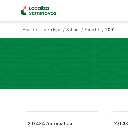
Home
Tabela Fipe
Subaru
Forester
2001
/
/
/
/
2.0 4x4 Automatico
2.0 4