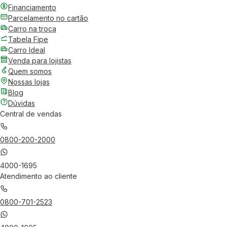
Financiamento
Parcelamento no cartão
Carro na troca
Tabela Fipe
Carro Ideal
Venda para lojistas
Quem somos
Nossas lojas
Blog
Dúvidas
Central de vendas
0800-200-2000
4000-1695
Atendimento ao cliente
0800-701-2523