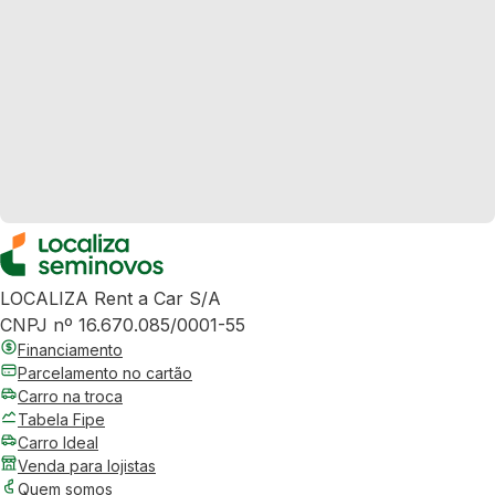
LOCALIZA Rent a Car S/A
CNPJ nº 16.670.085/0001-55
Financiamento
Parcelamento no cartão
Carro na troca
Tabela Fipe
Carro Ideal
Venda para lojistas
Quem somos