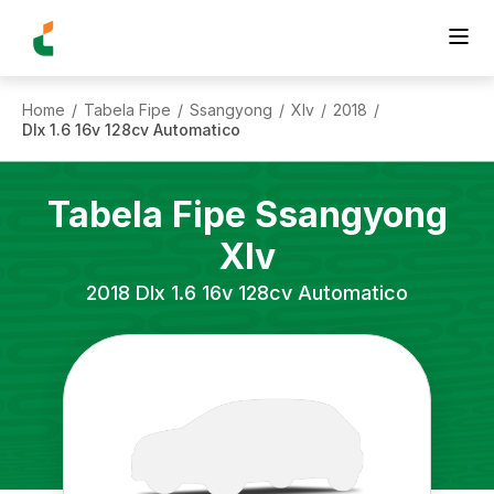
Home
Tabela Fipe
Ssangyong
Xlv
2018
/
/
/
/
/
Dlx 1.6 16v 128cv Automatico
Tabela Fipe
Ssangyong
Xlv
2018
Dlx 1.6 16v 128cv Automatico