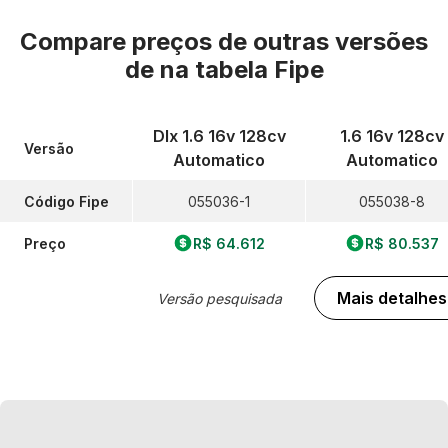
Compare preços de outras versões
de
na tabela Fipe
Dlx 1.6 16v 128cv
1.6 16v 128cv
Versão
Automatico
Automatico
Código Fipe
055036-1
055038-8
Preço
R$ 64.612
R$ 80.537
Mais detalhes
Versão pesquisada