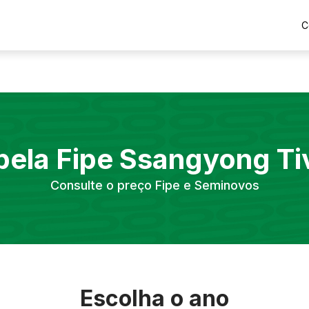
C
bela Fipe
Ssangyong
Ti
Consulte o preço Fipe e Seminovos
Escolha o ano