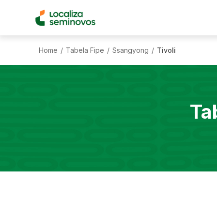
Home
Tabela Fipe
Ssangyong
Tivoli
/
/
/
Ta