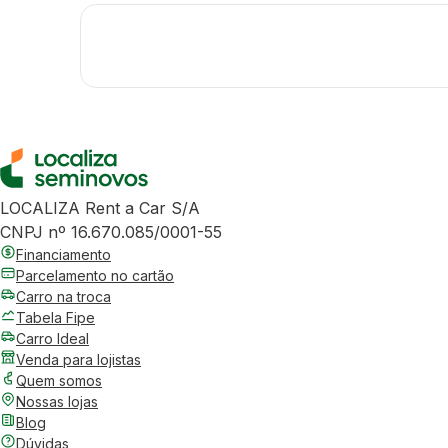
LOCALIZA Rent a Car S/A
CNPJ nº 16.670.085/0001-55
Financiamento
Parcelamento no cartão
Carro na troca
Tabela Fipe
Carro Ideal
Venda para lojistas
Quem somos
Nossas lojas
Blog
Dúvidas