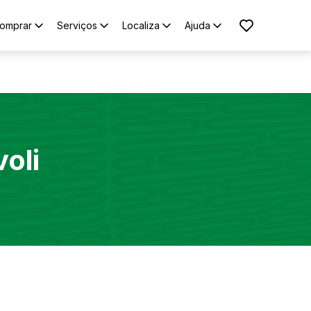
omprar
Serviços
Localiza
Ajuda
voli