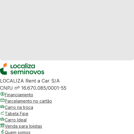
LOCALIZA Rent a Car S/A
CNPJ nº 16.670.085/0001-55
Financiamento
Parcelamento no cartão
Carro na troca
Tabela Fipe
Carro Ideal
Venda para lojistas
Quem somos