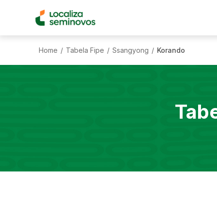
Home
Tabela Fipe
Ssangyong
Korando
/
/
/
Tabe