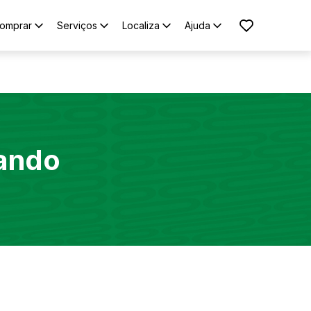
omprar
Serviços
Localiza
Ajuda
ando