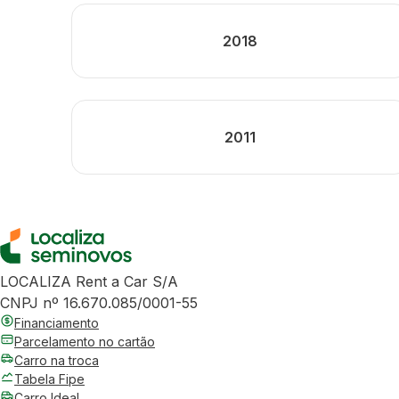
2018
2011
LOCALIZA Rent a Car S/A
CNPJ nº 16.670.085/0001-55
Financiamento
Parcelamento no cartão
Carro na troca
Tabela Fipe
Carro Ideal