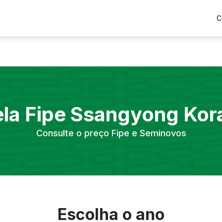
C
la Fipe
Ssangyong
Kor
Consulte o preço Fipe e Seminovos
Escolha o ano