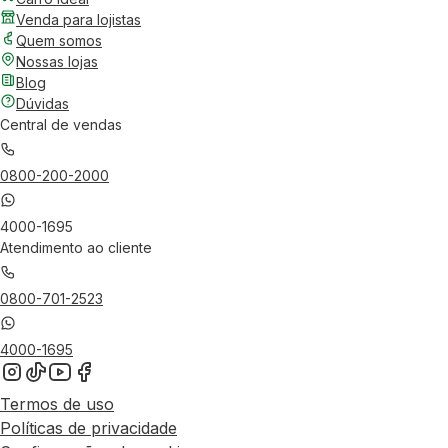
Venda para lojistas
Quem somos
Nossas lojas
Blog
Dúvidas
Central de vendas
0800-200-2000
4000-1695
Atendimento ao cliente
0800-701-2523
4000-1695
Termos de uso
Políticas de privacidade