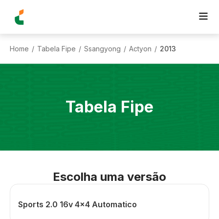
Home
Tabela Fipe
Ssangyong
Actyon
2013
/
/
/
/
Tabela Fipe
Escolha uma versão
Sports 2.0 16v 4x4 Automatico