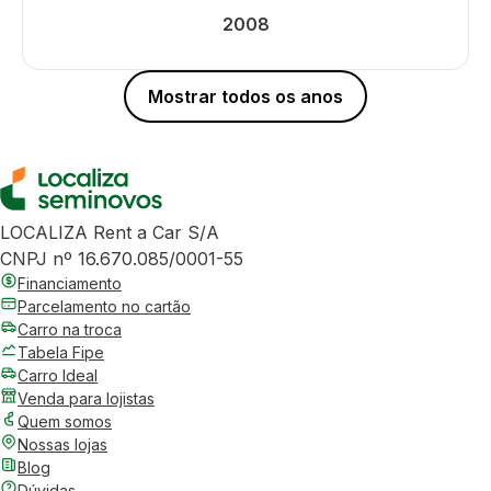
2008
Mostrar todos os anos
LOCALIZA Rent a Car S/A
CNPJ nº 16.670.085/0001-55
Financiamento
Parcelamento no cartão
Carro na troca
Tabela Fipe
Carro Ideal
Venda para lojistas
Quem somos
Nossas lojas
Blog
Dúvidas