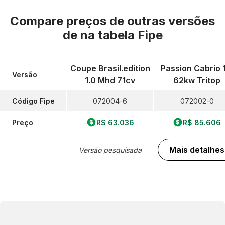
Compare preços de outras versões
de
na tabela Fipe
Coupe Brasil.edition
Passion Cabrio 
Versão
1.0 Mhd 71cv
62kw Tritop
Código Fipe
072004-6
072002-0
Preço
R$ 63.036
R$ 85.606
Mais detalhes
Versão pesquisada