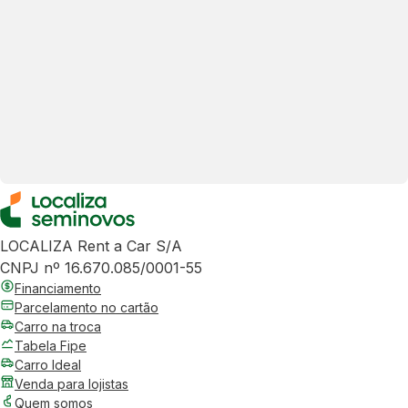
LOCALIZA Rent a Car S/A
CNPJ nº 16.670.085/0001-55
Financiamento
Parcelamento no cartão
Carro na troca
Tabela Fipe
Carro Ideal
Venda para lojistas
Quem somos