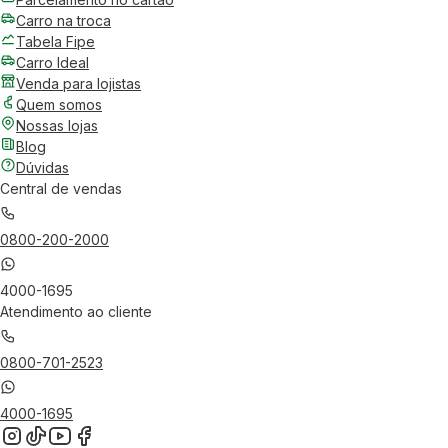
Carro na troca
Tabela Fipe
Carro Ideal
Venda para lojistas
Quem somos
Nossas lojas
Blog
Dúvidas
Central de vendas
0800-200-2000
4000-1695
Atendimento ao cliente
0800-701-2523
4000-1695