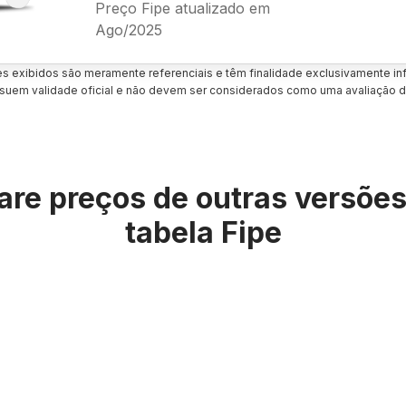
Preço Fipe atualizado em
Ago/2025
es exibidos são meramente referenciais e têm finalidade exclusivamente inf
uem validade oficial e não devem ser considerados como uma avaliação d
re preços de outras versõe
tabela Fipe