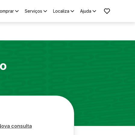
omprar
Serviços
Localiza
Ajuda
o
Nova consulta