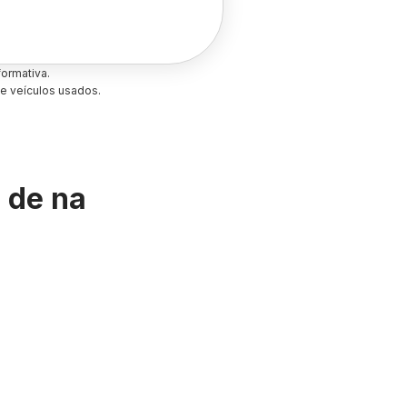
ormativa.
e veículos usados.
s de
na