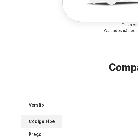
Os valor
Os dados não poss
Compa
Versão
Código Fipe
Preço