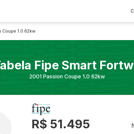
C
n Coupe 1.0 62kw
abela Fipe
Smart
Fortw
2001
Passion Coupe 1.0 62kw
R$ 51.495