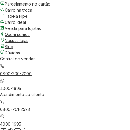
Parcelamento no cartão
Carro na troca
Tabela Fipe
Carro Ideal
Venda para lojistas
Quem somos
Nossas lojas
Blog
Dúvidas
Central de vendas
0800-200-2000
4000-1695
Atendimento ao cliente
0800-701-2523
4000-1695