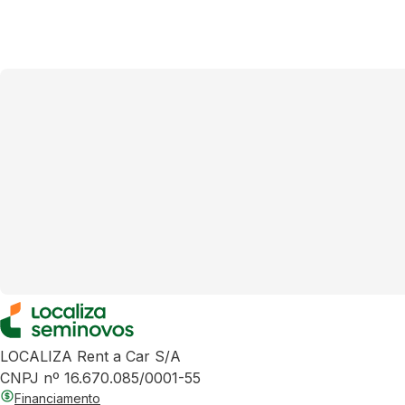
LOCALIZA Rent a Car S/A
CNPJ nº 16.670.085/0001-55
Financiamento