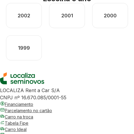
2002
2001
2000
1999
LOCALIZA Rent a Car S/A
CNPJ nº 16.670.085/0001-55
Financiamento
Parcelamento no cartão
Carro na troca
Tabela Fipe
Carro Ideal