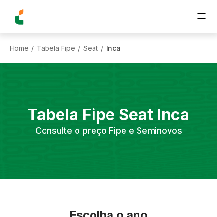
Home
Tabela Fipe
Seat
Inca
/
/
/
Tabela Fipe
Seat
Inca
Consulte o preço Fipe e Seminovos
Escolha o ano