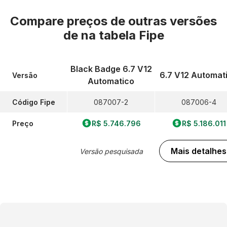
Compare preços de outras versões
de
na tabela Fipe
Black Badge 6.7 V12
6.7 V12 Automat
Versão
Automatico
Código Fipe
087007-2
087006-4
Preço
R$ 5.746.796
R$ 5.186.011
Mais detalhes
Versão pesquisada