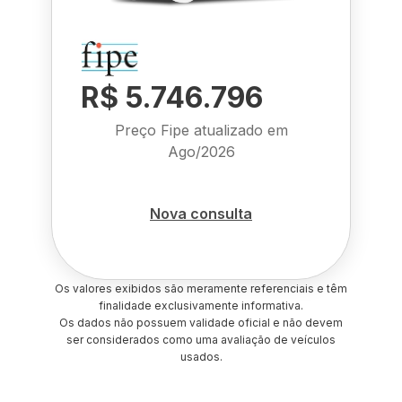
R$ 5.746.796
Preço Fipe atualizado em
Ago/2026
Nova consulta
Os valores exibidos são meramente referenciais e têm
finalidade exclusivamente informativa.
Os dados não possuem validade oficial e não devem
ser considerados como uma avaliação de veículos
usados.