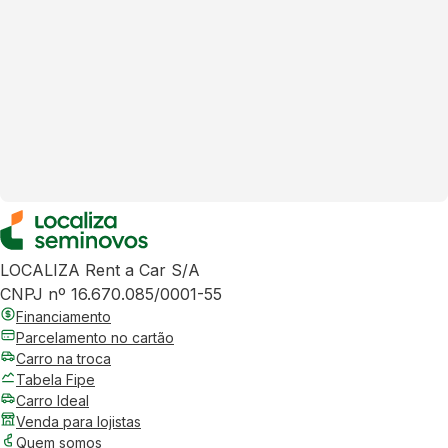
LOCALIZA Rent a Car S/A
CNPJ nº 16.670.085/0001-55
Financiamento
Parcelamento no cartão
Carro na troca
Tabela Fipe
Carro Ideal
Venda para lojistas
Quem somos