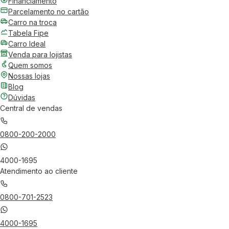
Financiamento
Parcelamento no cartão
Carro na troca
Tabela Fipe
Carro Ideal
Venda para lojistas
Quem somos
Nossas lojas
Blog
Dúvidas
Central de vendas
0800-200-2000
4000-1695
Atendimento ao cliente
0800-701-2523
4000-1695