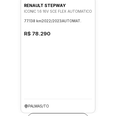
RENAULT STEPWAY
ICONIC 1.6 16V SCE FLEX AUTOMATICO
77.138 km
2022/2023
AUTOMAT.
R$ 78.290
PALMAS/TO