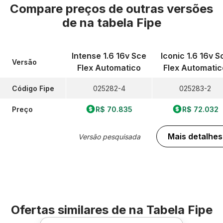
Compare preços de outras versões
de
na tabela Fipe
Intense 1.6 16v Sce
Iconic 1.6 16v S
Versão
Flex Automatico
Flex Automatic
Código Fipe
025282-4
025283-2
Preço
R$ 70.835
R$ 72.032
Mais detalhes
Versão pesquisada
Ofertas similares de
na Tabela Fipe