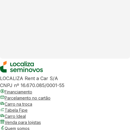
LOCALIZA Rent a Car S/A
CNPJ nº 16.670.085/0001-55
Financiamento
Parcelamento no cartão
Carro na troca
Tabela Fipe
Carro Ideal
Venda para lojistas
Quem somos