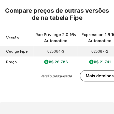
Compare preços de outras versões
de
na tabela Fipe
Rxe Privilege 2.0 16v
Expression 1.6 1
Versão
Automatico
Automatico
Código Fipe
025064-3
025087-2
Preço
R$ 26.786
R$ 21.741
Mais detalhes
Versão pesquisada