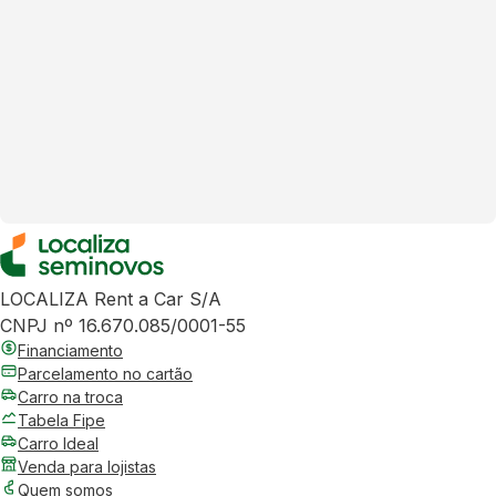
LOCALIZA Rent a Car S/A
CNPJ nº 16.670.085/0001-55
Financiamento
Parcelamento no cartão
Carro na troca
Tabela Fipe
Carro Ideal
Venda para lojistas
Quem somos