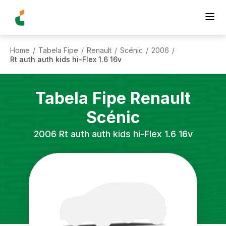
Home
Tabela Fipe
Renault
Scénic
2006
/
/
/
/
/
Rt auth auth kids hi-Flex 1.6 16v
Tabela Fipe
Renault
Scénic
2006
Rt auth auth kids hi-Flex 1.6 16v