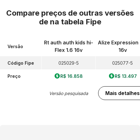
Compare preços de outras versões
de
na tabela Fipe
Rt auth auth kids hi-
Alize Expression 
Versão
Flex 1.6 16v
16v
Código Fipe
025029-5
025077-5
Preço
R$ 16.858
R$ 13.497
Mais detalhes
Versão pesquisada