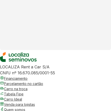
LOCALIZA Rent a Car S/A
CNPJ nº 16.670.085/0001-55
Financiamento
Parcelamento no cartão
Carro na troca
Tabela Fipe
Carro Ideal
Venda para lojistas
Quem somos