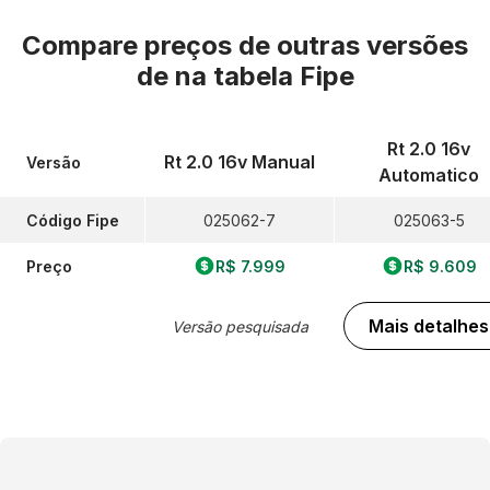
Compare preços de outras versões
de
na tabela Fipe
Rt 2.0 16v
Rt 2.0 16v Manual
Versão
Automatico
Código Fipe
025062-7
025063-5
Preço
R$ 7.999
R$ 9.609
Mais detalhes
Versão pesquisada