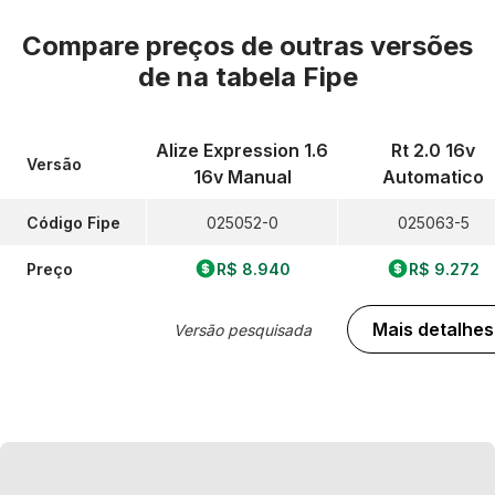
Compare preços de outras versões
de
na tabela Fipe
Alize Expression 1.6
Rt 2.0 16v
Versão
16v Manual
Automatico
Código Fipe
025052-0
025063-5
Preço
R$ 8.940
R$ 9.272
Mais detalhes
Versão pesquisada