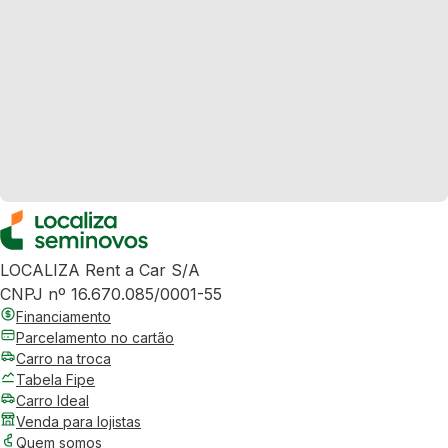
LOCALIZA Rent a Car S/A
CNPJ nº 16.670.085/0001-55
Financiamento
Parcelamento no cartão
Carro na troca
Tabela Fipe
Carro Ideal
Venda para lojistas
Quem somos