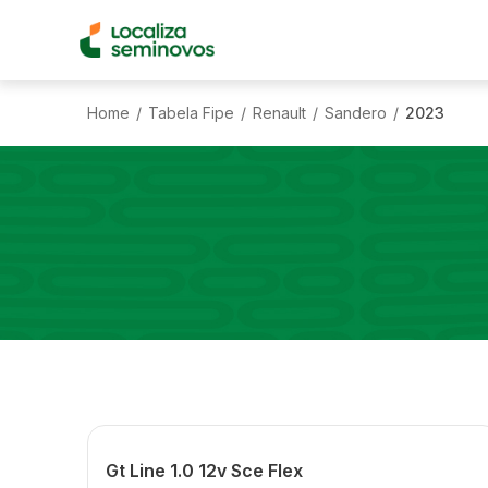
Home
Tabela Fipe
Renault
Sandero
2023
/
/
/
/
Gt Line 1.0 12v Sce Flex