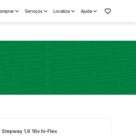
omprar
Serviços
Localiza
Ajuda
Stepway 1.6 16v hi-Flex