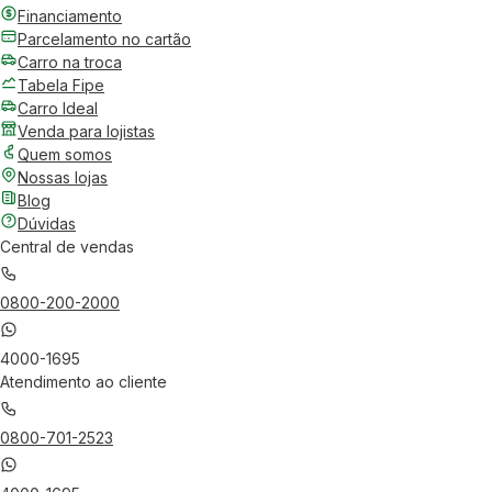
Financiamento
Parcelamento no cartão
Carro na troca
Tabela Fipe
Carro Ideal
Venda para lojistas
Quem somos
Nossas lojas
Blog
Dúvidas
Central de vendas
0800-200-2000
4000-1695
Atendimento ao cliente
0800-701-2523