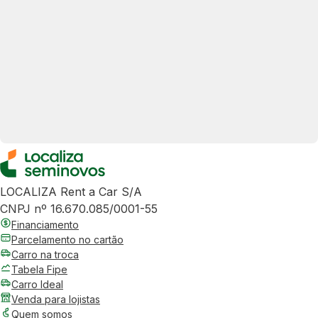
LOCALIZA Rent a Car S/A
CNPJ nº 16.670.085/0001-55
Financiamento
Parcelamento no cartão
Carro na troca
Tabela Fipe
Carro Ideal
Venda para lojistas
Quem somos