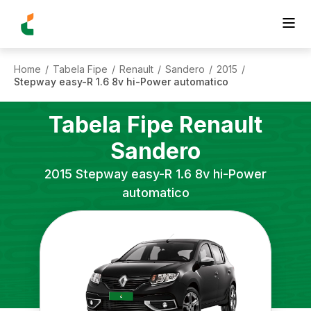
Home
Tabela Fipe
Renault
Sandero
2015
/
/
/
/
/
Stepway easy-R 1.6 8v hi-Power automatico
Tabela Fipe
Renault
Sandero
2015
Stepway easy-R 1.6 8v hi-Power
automatico