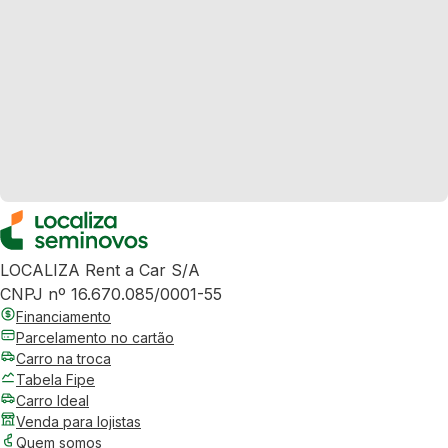
LOCALIZA Rent a Car S/A
CNPJ nº 16.670.085/0001-55
Financiamento
Parcelamento no cartão
Carro na troca
Tabela Fipe
Carro Ideal
Venda para lojistas
Quem somos