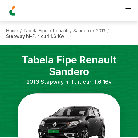
Home
Tabela Fipe
Renault
Sandero
2013
/
/
/
/
/
Stepway hi-F. r. curl 1.6 16v
Tabela Fipe
Renault
Sandero
2013
Stepway hi-F. r. curl 1.6 16v