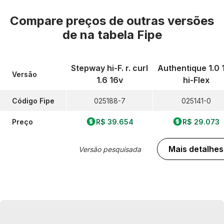
Compare preços de outras versões
de
na tabela Fipe
Stepway hi-F. r. curl
Authentique 1.0 
Versão
1.6 16v
hi-Flex
Código Fipe
025188-7
025141-0
Preço
R$ 39.654
R$ 29.073
Mais detalhes
Versão pesquisada