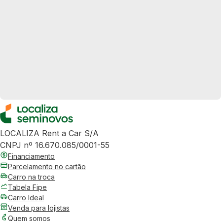
LOCALIZA Rent a Car S/A
CNPJ nº 16.670.085/0001-55
Financiamento
Parcelamento no cartão
Carro na troca
Tabela Fipe
Carro Ideal
Venda para lojistas
Quem somos