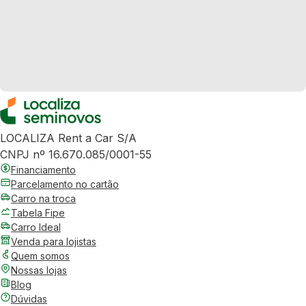
LOCALIZA Rent a Car S/A
CNPJ nº 16.670.085/0001-55
Financiamento
Parcelamento no cartão
Carro na troca
Tabela Fipe
Carro Ideal
Venda para lojistas
Quem somos
Nossas lojas
Blog
Dúvidas