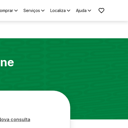
omprar
Serviços
Localiza
Ajuda
ne
Nova consulta