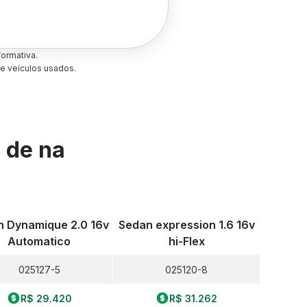
ormativa.
e veículos usados.
s de
na
 Dynamique 2.0 16v
Sedan expression 1.6 16v
Automatico
hi-Flex
025127-5
025120-8
R$ 29.420
R$ 31.262