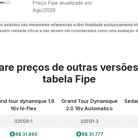
Preço Fipe atualizado em
Ago/2026
es exibidos são meramente referenciais e têm finalidade exclusivamente inf
uem validade oficial e não devem ser considerados como uma avaliação d
re preços de outras versõe
tabela Fipe
nd tour dynamique 1.6
Grand Tour Dynamique
Sedan
16v hi-Flex
2.0 16v Automatico
025129-1
025131-3
R$ 31.860
R$ 31.777