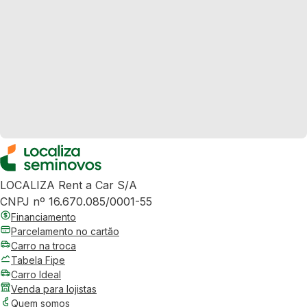
LOCALIZA Rent a Car S/A
CNPJ nº 16.670.085/0001-55
Financiamento
Parcelamento no cartão
Carro na troca
Tabela Fipe
Carro Ideal
Venda para lojistas
Quem somos