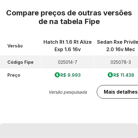
Compare preços de outras versões
de
na tabela Fipe
Hatch Rt 1.6 Rt Alize
Sedan Rxe Privil
Versão
Exp 1.6 16v
2.0 16v Mec
Código Fipe
025014-7
025078-3
Preço
R$ 9.993
R$ 11.438
Mais detalhes
Versão pesquisada