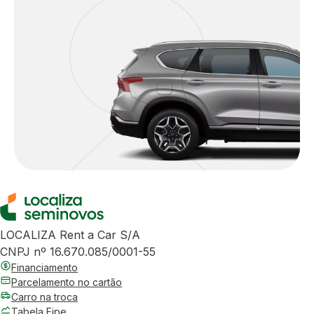
LOCALIZA Rent a Car S/A
CNPJ nº 16.670.085/0001-55
Financiamento
Parcelamento no cartão
Carro na troca
Tabela Fipe