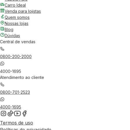
Carro Ideal
Venda para lojistas
Quem somos
Nossas lojas
Blog
Dúvidas
Central de vendas
0800-200-2000
4000-1695
Atendimento ao cliente
0800-701-2523
4000-1695
Termos de uso
Políticas de privacidade