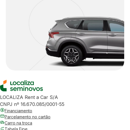
LOCALIZA Rent a Car S/A
CNPJ nº 16.670.085/0001-55
Financiamento
Parcelamento no cartão
Carro na troca
Tabela Fipe