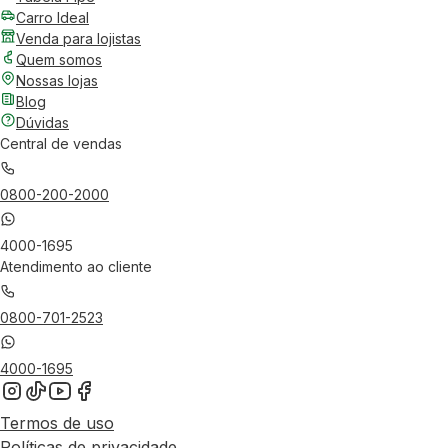
Carro Ideal
Venda para lojistas
Quem somos
Nossas lojas
Blog
Dúvidas
Central de vendas
0800-200-2000
4000-1695
Atendimento ao cliente
0800-701-2523
4000-1695
Termos de uso
Políticas de privacidade