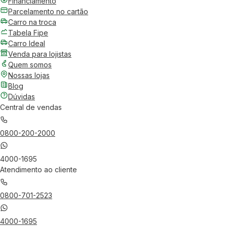
Financiamento
Parcelamento no cartão
Carro na troca
Tabela Fipe
Carro Ideal
Venda para lojistas
Quem somos
Nossas lojas
Blog
Dúvidas
Central de vendas
0800-200-2000
4000-1695
Atendimento ao cliente
0800-701-2523
4000-1695