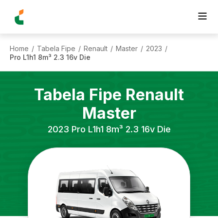
Home
Tabela Fipe
Renault
Master
2023
/
/
/
/
/
Pro L1h1 8m³ 2.3 16v Die
Tabela Fipe
Renault
Master
2023
Pro L1h1 8m³ 2.3 16v Die