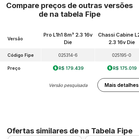
Compare preços de outras versões
de
na tabela Fipe
Pro L1h1 8m³ 2.3 16v
Chassi Cabine L
Versão
Die
2.3 16v Die
Código Fipe
025314-6
025195-0
Preço
R$ 179.439
R$ 175.019
Mais detalhes
Versão pesquisada
Ofertas similares de
na Tabela Fipe