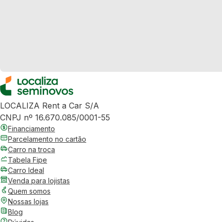
LOCALIZA Rent a Car S/A
CNPJ nº 16.670.085/0001-55
Financiamento
Parcelamento no cartão
Carro na troca
Tabela Fipe
Carro Ideal
Venda para lojistas
Quem somos
Nossas lojas
Blog