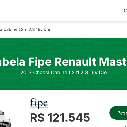
C
i Cabine L2h1 2.3 16v Die
abela Fipe
Renault
Mast
2017
Chassi Cabine L2h1 2.3 16v Die
Pes
R$ 121.545