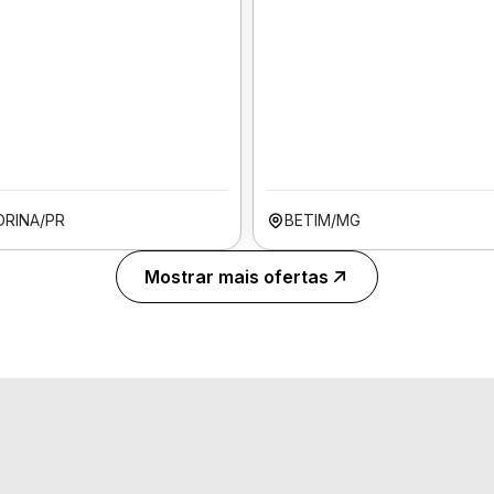
DRINA/PR
BETIM/MG
Mostrar mais ofertas