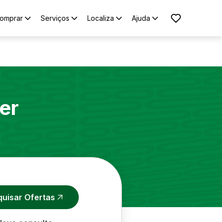
omprar
Serviços
Localiza
Ajuda
er
quisar Ofertas