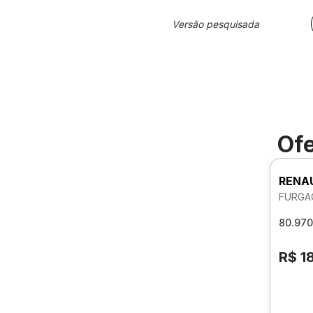
Versão pesquisada
Ofe
RENA
FURGAO
80.970
R$ 1