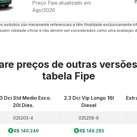
Preço Fipe atualizado em
Ago/2026
es exibidos são meramente referenciais e têm finalidade exclusivamente inf
uem validade oficial e não devem ser considerados como uma avaliação d
re preços de outras versõe
tabela Fipe
.3 Dci Std Medio Esco.
2.3 Dci Vip Longo 16l
Extr
20l Dies.
Diesel
025203-4
025206-9
R$ 140.249
R$ 149.285