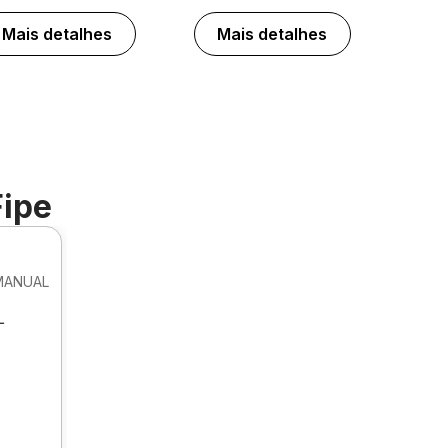
Mais detalhes
Mais detalhes
Fipe
 MANUAL
L