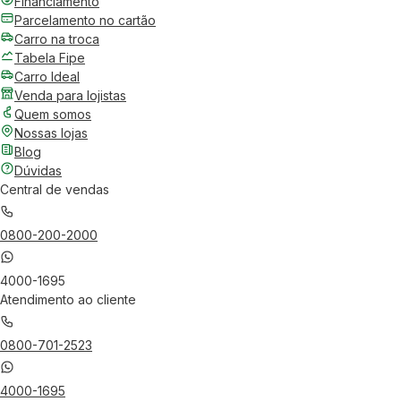
Financiamento
Parcelamento no cartão
Carro na troca
Tabela Fipe
Carro Ideal
Venda para lojistas
Quem somos
Nossas lojas
Blog
Dúvidas
Central de vendas
0800-200-2000
4000-1695
Atendimento ao cliente
0800-701-2523
4000-1695