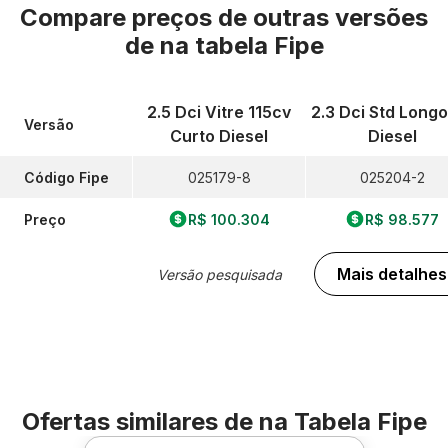
Compare preços de outras versões
de
na tabela Fipe
2.5 Dci Vitre 115cv
2.3 Dci Std Longo
Versão
Curto Diesel
Diesel
Código Fipe
025179-8
025204-2
Preço
R$ 100.304
R$ 98.577
Mais detalhes
Versão pesquisada
Ofertas similares de
na Tabela Fipe