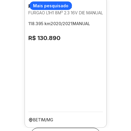
RENAULT MASTER
Mais pesquisado
FURGAO L1H1 8M³ 2.3 16V DIE MANUAL
118.395 km
2020/2021
MANUAL
R$ 130.890
BETIM/MG