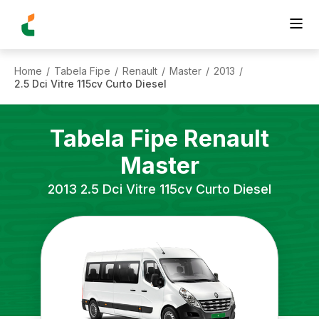
Home
Tabela Fipe
Renault
Master
2013
/
/
/
/
/
2.5 Dci Vitre 115cv Curto Diesel
Tabela Fipe
Renault
Master
2013
2.5 Dci Vitre 115cv Curto Diesel