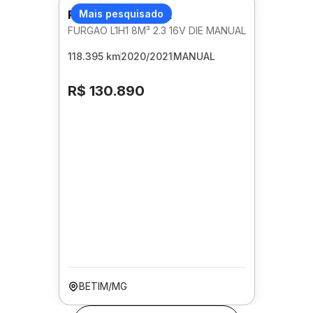
RENAULT MASTER
Mais pesquisado
FURGAO L1H1 8M³ 2.3 16V DIE MANUAL
118.395 km
2020/2021
MANUAL
R$ 130.890
BETIM/MG