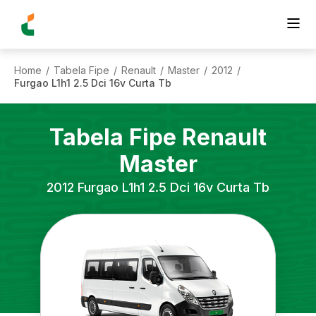
Home
Tabela Fipe
Renault
Master
2012
/
/
/
/
/
Furgao L1h1 2.5 Dci 16v Curta Tb
Tabela Fipe
Renault
Master
2012
Furgao L1h1 2.5 Dci 16v Curta Tb