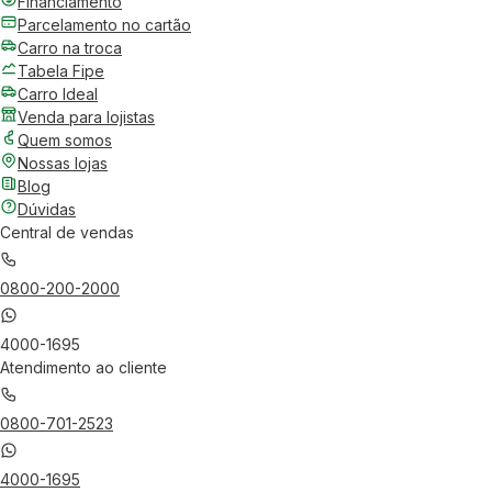
Financiamento
Parcelamento no cartão
Carro na troca
Tabela Fipe
Carro Ideal
Venda para lojistas
Quem somos
Nossas lojas
Blog
Dúvidas
Central de vendas
0800-200-2000
4000-1695
Atendimento ao cliente
0800-701-2523
4000-1695