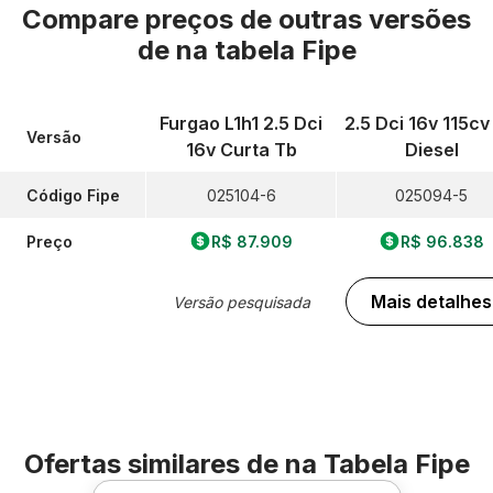
Compare preços de outras versões
de
na tabela Fipe
Furgao L1h1 2.5 Dci
2.5 Dci 16v 115cv
Versão
16v Curta Tb
Diesel
Código Fipe
025104-6
025094-5
Preço
R$ 87.909
R$ 96.838
Mais detalhes
Versão pesquisada
Ofertas similares de
na Tabela Fipe